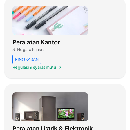
Peralatan Kantor
31 Negara tujuan
RINGKASAN
Regulasi & syarat mutu
Peralatan Listrik & Elektronik