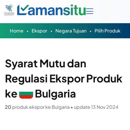
Home
Ekspor
Negara Tujuan
Pilih Produk
Syarat Mutu dan
Regulasi Ekspor Produk
ke
Bulgaria
20
produk ekspor ke Bulgaria • update 13 Nov 2024