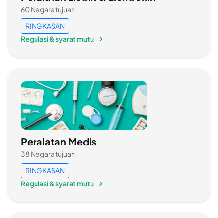
60 Negara tujuan
RINGKASAN
Regulasi & syarat mutu
Peralatan Medis
38 Negara tujuan
RINGKASAN
Regulasi & syarat mutu