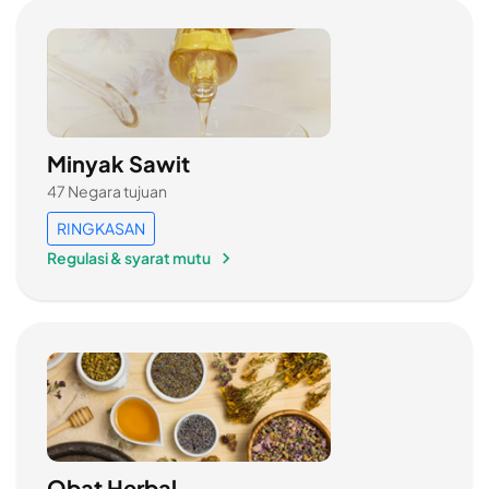
Minyak Sawit
47 Negara tujuan
RINGKASAN
Regulasi & syarat mutu
Obat Herbal