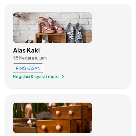
Alas Kaki
58 Negara tujuan
RINGKASAN
Regulasi & syarat mutu