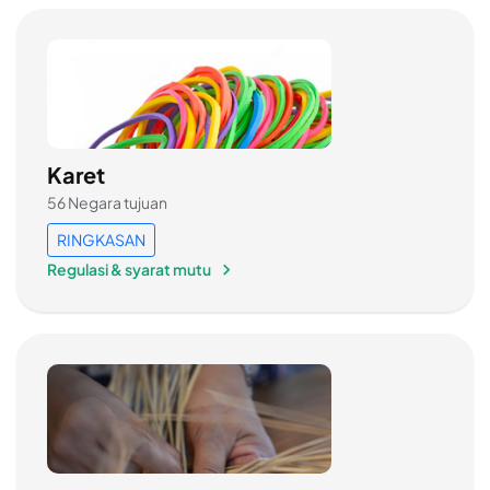
Karet
56 Negara tujuan
RINGKASAN
Regulasi & syarat mutu