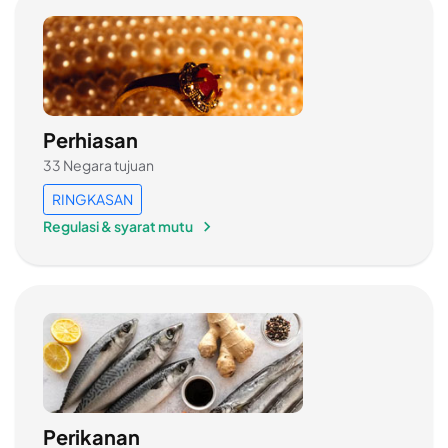
Perhiasan
33 Negara tujuan
RINGKASAN
Regulasi & syarat mutu
Perikanan