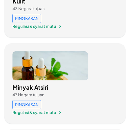
Kulit
43 Negara tujuan
RINGKASAN
Regulasi & syarat mutu
Minyak Atsiri
47 Negara tujuan
RINGKASAN
Regulasi & syarat mutu