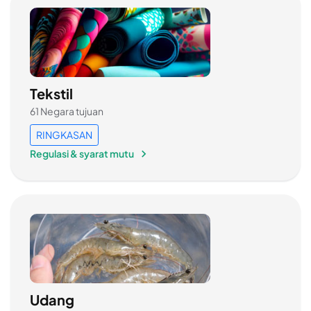
Tekstil
61 Negara tujuan
RINGKASAN
Regulasi & syarat mutu
Udang