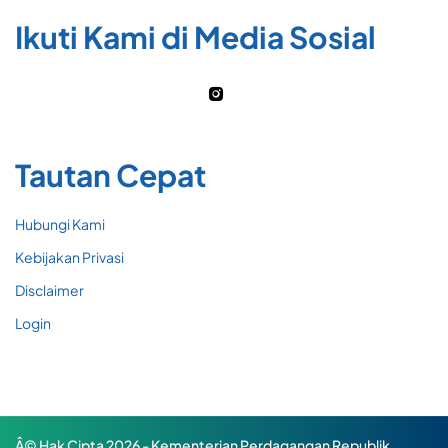
Ikuti Kami di Media Sosial
Tautan Cepat
Hubungi Kami
Kebijakan Privasi
Disclaimer
Login
Â© Hak Cipta 2026 - Kementerian Perdagangan Republik