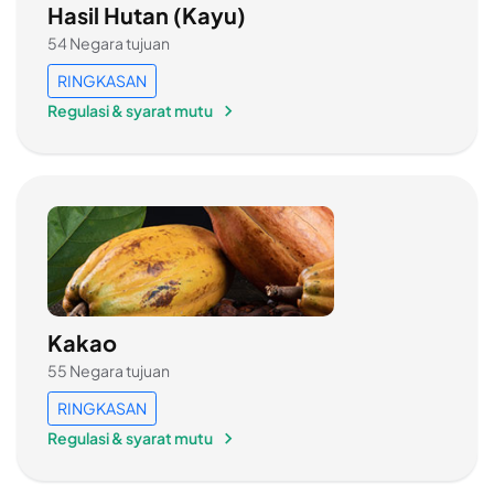
Hasil Hutan (Kayu)
54 Negara tujuan
RINGKASAN
Regulasi & syarat mutu
Kakao
55 Negara tujuan
RINGKASAN
Regulasi & syarat mutu