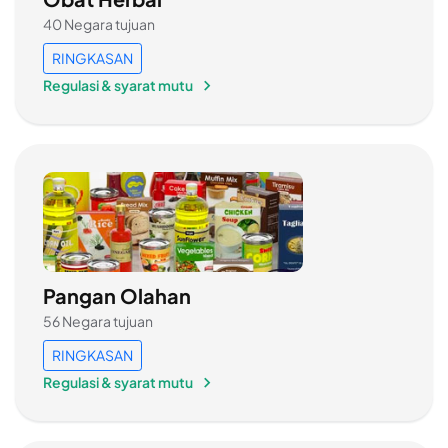
40 Negara tujuan
RINGKASAN
Regulasi & syarat mutu
Pangan Olahan
56 Negara tujuan
RINGKASAN
Regulasi & syarat mutu