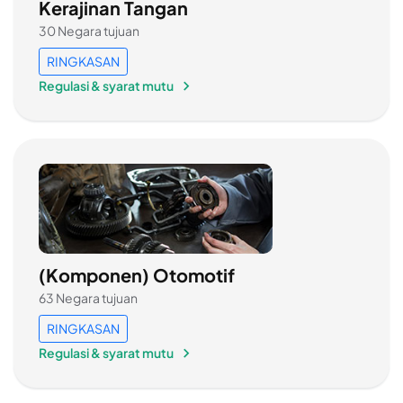
Kerajinan Tangan
30 Negara tujuan
RINGKASAN
Regulasi & syarat mutu
(Komponen) Otomotif
63 Negara tujuan
RINGKASAN
Regulasi & syarat mutu