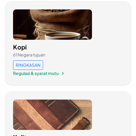
Kopi
61 Negara tujuan
RINGKASAN
Regulasi & syarat mutu