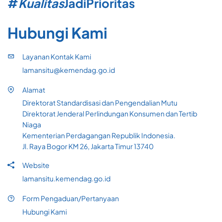
#
Kualitas
Jadi
Prioritas
Hubungi Kami
Layanan Kontak Kami
lamansitu@kemendag.go.id
Alamat
Direktorat Standardisasi dan Pengendalian Mutu
Direktorat Jenderal Perlindungan Konsumen dan Tertib
Niaga
Kementerian Perdagangan Republik Indonesia.
Jl. Raya Bogor KM 26, Jakarta Timur 13740
Website
lamansitu.kemendag.go.id
Form Pengaduan/Pertanyaan
Hubungi Kami