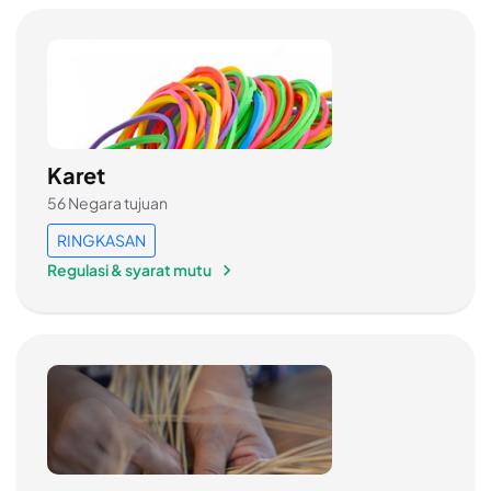
Karet
56 Negara tujuan
RINGKASAN
Regulasi & syarat mutu