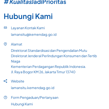
#
Kualitas
Jadi
Prioritas
Hubungi Kami
Layanan Kontak Kami
lamansitu@kemendag.go.id
Alamat
Direktorat Standardisasi dan Pengendalian Mutu
Direktorat Jenderal Perlindungan Konsumen dan Tertib
Niaga
Kementerian Perdagangan Republik Indonesia.
Jl. Raya Bogor KM 26, Jakarta Timur 13740
Website
lamansitu.kemendag.go.id
Form Pengaduan/Pertanyaan
Hubungi Kami