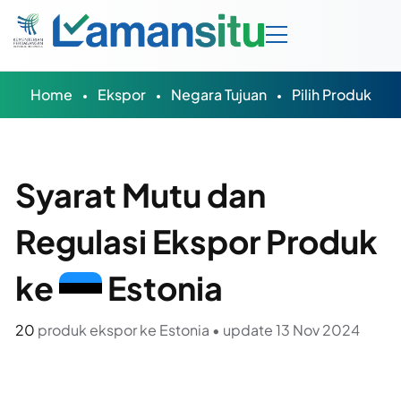
Home
Ekspor
Negara Tujuan
Pilih Produk
Syarat Mutu dan
Regulasi Ekspor Produk
ke
Estonia
20
produk ekspor ke Estonia • update 13 Nov 2024