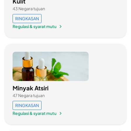
Kulit
43 Negara tujuan
RINGKASAN
Regulasi & syarat mutu
Minyak Atsiri
47 Negara tujuan
RINGKASAN
Regulasi & syarat mutu