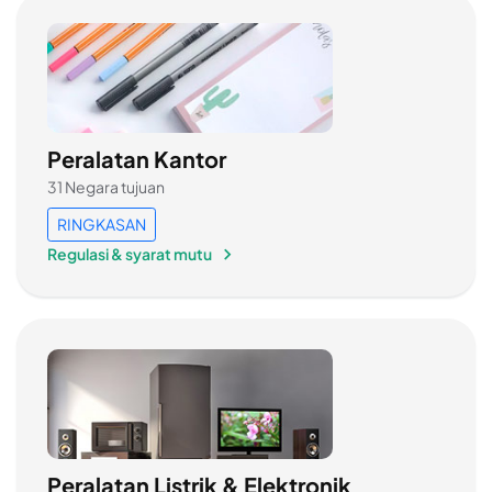
Peralatan Kantor
31 Negara tujuan
RINGKASAN
Regulasi & syarat mutu
Peralatan Listrik & Elektronik