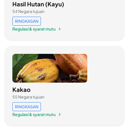
Hasil Hutan (Kayu)
54 Negara tujuan
RINGKASAN
Regulasi & syarat mutu
Kakao
55 Negara tujuan
RINGKASAN
Regulasi & syarat mutu