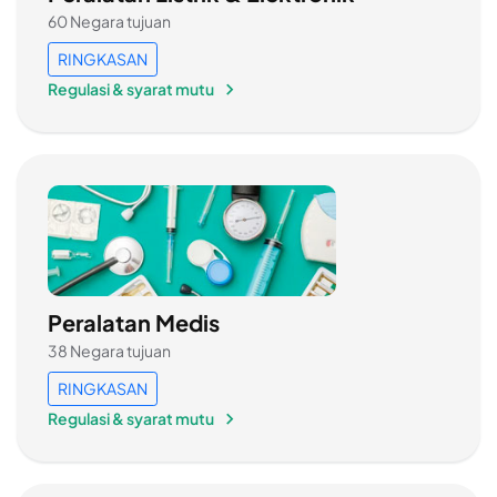
60 Negara tujuan
RINGKASAN
Regulasi & syarat mutu
Peralatan Medis
38 Negara tujuan
RINGKASAN
Regulasi & syarat mutu