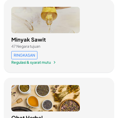
Minyak Sawit
47 Negara tujuan
RINGKASAN
Regulasi & syarat mutu
Obat Herbal