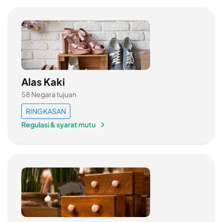
Alas Kaki
58 Negara tujuan
RINGKASAN
Regulasi & syarat mutu