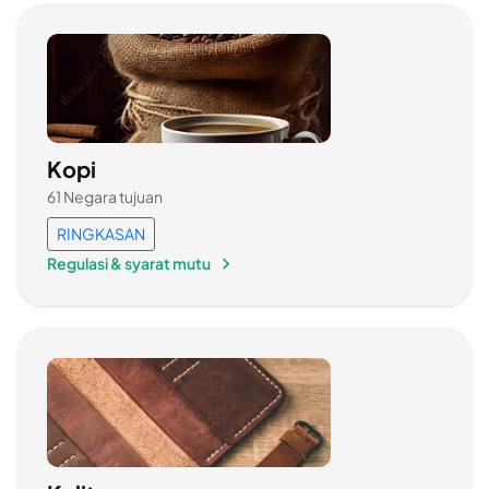
Kopi
61 Negara tujuan
RINGKASAN
Regulasi & syarat mutu