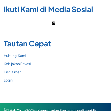
Ikuti Kami di Media Sosial
Tautan Cepat
Hubungi Kami
Kebijakan Privasi
Disclaimer
Login
Â© Hak Cipta 2026 - Kementerian Perdagangan Republik