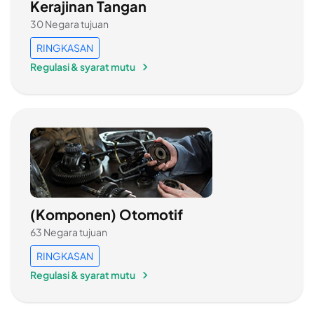
Kerajinan Tangan
30 Negara tujuan
RINGKASAN
Regulasi & syarat mutu
(Komponen) Otomotif
63 Negara tujuan
RINGKASAN
Regulasi & syarat mutu