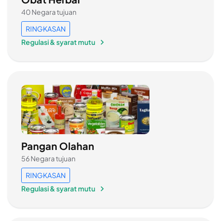
40 Negara tujuan
RINGKASAN
Regulasi & syarat mutu
Pangan Olahan
56 Negara tujuan
RINGKASAN
Regulasi & syarat mutu