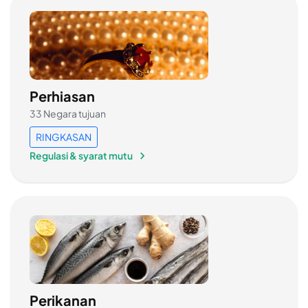
Perhiasan
33 Negara tujuan
RINGKASAN
Regulasi & syarat mutu
Perikanan