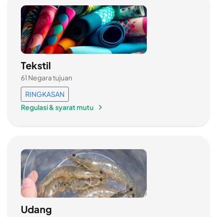
Tekstil
61 Negara tujuan
RINGKASAN
Regulasi & syarat mutu
Udang