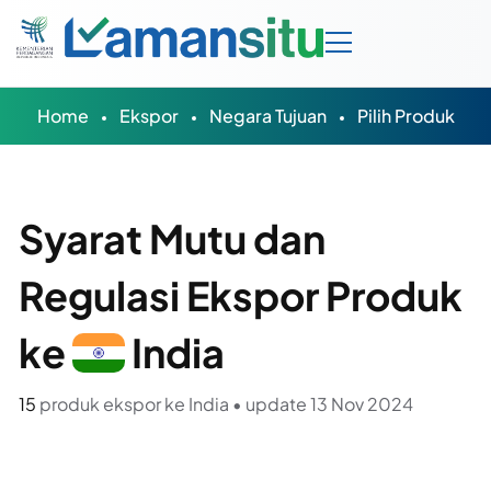
Home
Ekspor
Negara Tujuan
Pilih Produk
Syarat Mutu dan
Regulasi Ekspor Produk
ke
India
15
produk ekspor ke India • update 13 Nov 2024