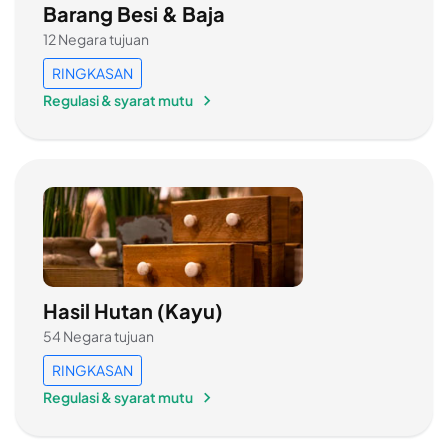
Barang Besi & Baja
12 Negara tujuan
RINGKASAN
Regulasi & syarat mutu
Hasil Hutan (Kayu)
54 Negara tujuan
RINGKASAN
Regulasi & syarat mutu