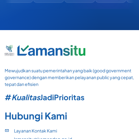
Mewujudkan suatu pemerintahan yang baik (good government
governance) dengan memberikan pelayanan public yang cepat,
tepat dan efisien
#
Kualitas
Jadi
Prioritas
Hubungi Kami
Layanan Kontak Kami