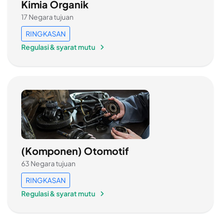
Kimia Organik
17 Negara tujuan
RINGKASAN
Regulasi & syarat mutu
(Komponen) Otomotif
63 Negara tujuan
RINGKASAN
Regulasi & syarat mutu