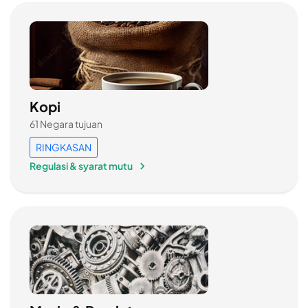
Kopi
61 Negara tujuan
RINGKASAN
Regulasi & syarat mutu