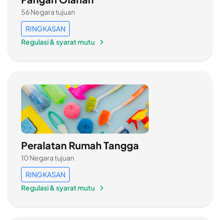
56 Negara tujuan
RINGKASAN
Regulasi & syarat mutu
Peralatan Rumah Tangga
10 Negara tujuan
RINGKASAN
Regulasi & syarat mutu