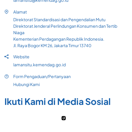
lamansitu@kemendag.go.id
Alamat
Direktorat Standardisasi dan Pengendalian Mutu
Direktorat Jenderal Perlindungan Konsumen dan Tertib
Niaga
Kementerian Perdagangan Republik Indonesia.
Jl. Raya Bogor KM 26, Jakarta Timur 13740
Website
lamansitu.kemendag.go.id
Form Pengaduan/Pertanyaan
Hubungi Kami
Ikuti Kami di Media Sosial