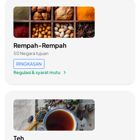
Rempah-Rempah
50 Negara tujuan
RINGKASAN
Regulasi & syarat mutu
Teh