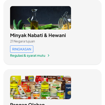
Minyak Nabati & Hewani
21 Negara tujuan
RINGKASAN
Regulasi & syarat mutu
Pangan Olahan