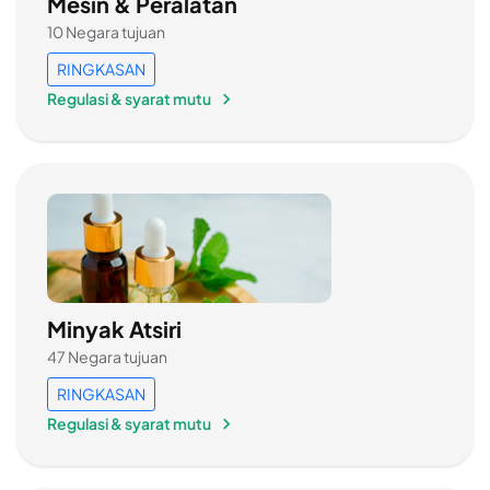
Mesin & Peralatan
10 Negara tujuan
RINGKASAN
Regulasi & syarat mutu
Minyak Atsiri
47 Negara tujuan
RINGKASAN
Regulasi & syarat mutu