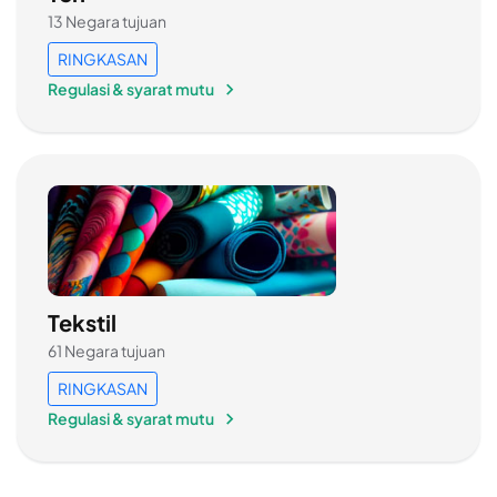
13 Negara tujuan
RINGKASAN
Regulasi & syarat mutu
Tekstil
61 Negara tujuan
RINGKASAN
Regulasi & syarat mutu