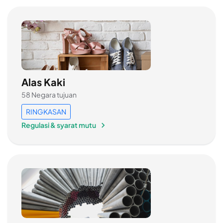
Alas Kaki
58 Negara tujuan
RINGKASAN
Regulasi & syarat mutu