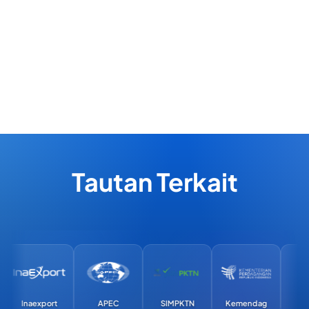
Tautan Terkait
Inaexport
APEC
SIMPKTN
Kemendag
Exim