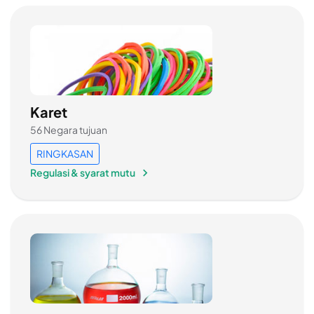
Karet
56 Negara tujuan
RINGKASAN
Regulasi & syarat mutu