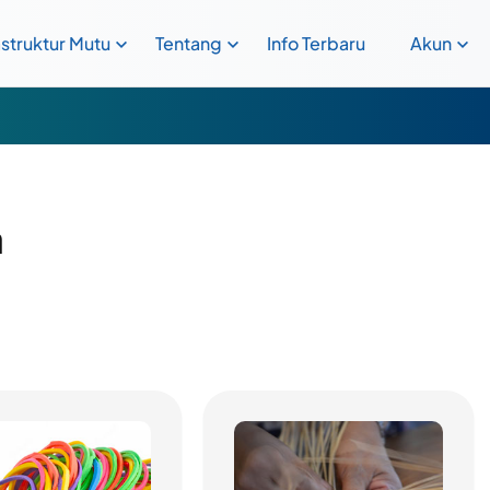
astruktur Mutu
Tentang
Info Terbaru
Akun
a