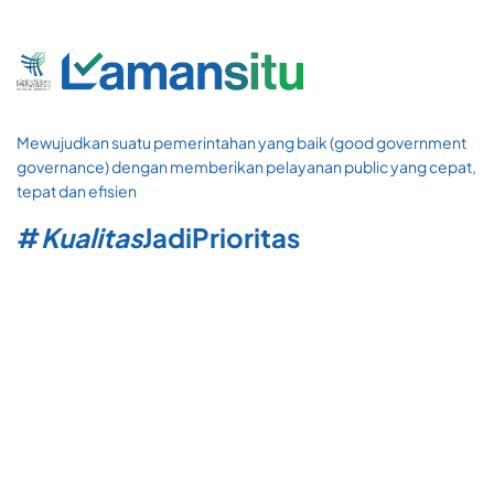
Mewujudkan suatu pemerintahan yang baik (good government
governance) dengan memberikan pelayanan public yang cepat,
tepat dan efisien
#
Kualitas
Jadi
Prioritas