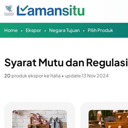
Home
Ekspor
Negara Tujuan
Pilih Produk
Syarat Mutu dan Regulas
20
produk ekspor ke Italia • update 13 Nov 2024