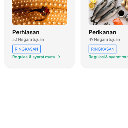
Perhiasan
Perikanan
33 Negara tujuan
49 Negara tujuan
RINGKASAN
RINGKASAN
Regulasi & syarat mutu
Regulasi & syarat mu