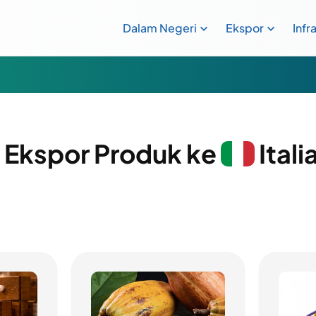
Dalam Negeri
Ekspor
Infr
i Ekspor Produk ke
Itali