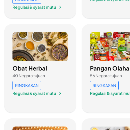
Regulasi & syarat mutu
Obat Herbal
Pangan Olaha
40 Negara tujuan
56 Negara tujuan
RINGKASAN
RINGKASAN
Regulasi & syarat mutu
Regulasi & syarat mu