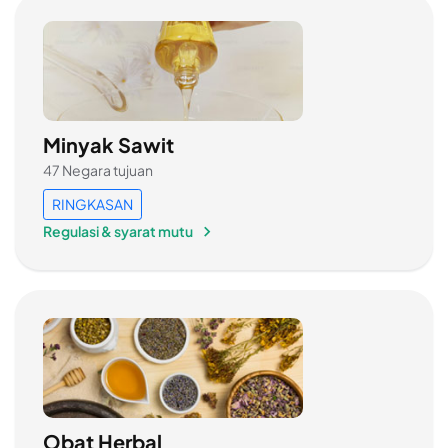
Minyak Sawit
47 Negara tujuan
RINGKASAN
Regulasi & syarat mutu
Obat Herbal