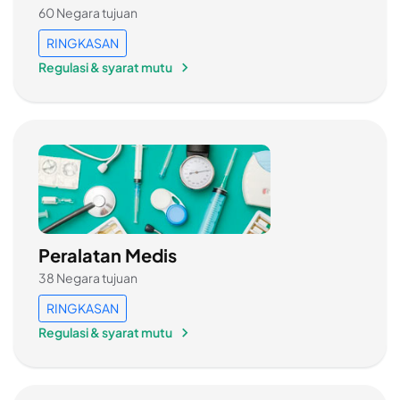
60 Negara tujuan
RINGKASAN
Regulasi & syarat mutu
Peralatan Medis
38 Negara tujuan
RINGKASAN
Regulasi & syarat mutu