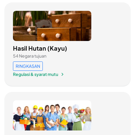
Hasil Hutan (Kayu)
54 Negara tujuan
RINGKASAN
Regulasi & syarat mutu