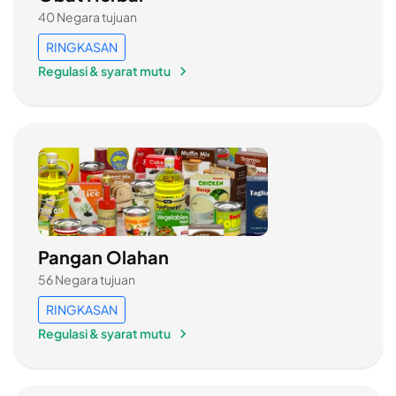
40 Negara tujuan
RINGKASAN
Regulasi & syarat mutu
Pangan Olahan
56 Negara tujuan
RINGKASAN
Regulasi & syarat mutu