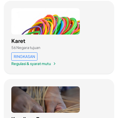
Karet
56 Negara tujuan
RINGKASAN
Regulasi & syarat mutu