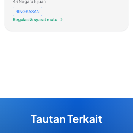
43 Negara tujuan
RINGKASAN
Regulasi & syarat mutu
Tautan Terkait