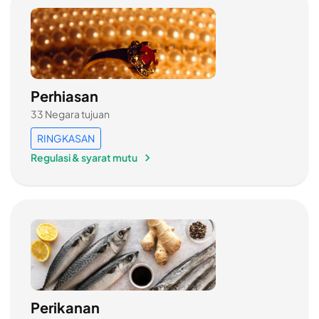
Perhiasan
33 Negara tujuan
RINGKASAN
Regulasi & syarat mutu
Perikanan