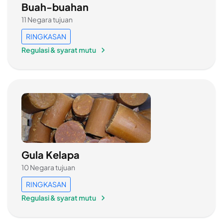
Buah-buahan
11 Negara tujuan
RINGKASAN
Regulasi & syarat mutu
Gula Kelapa
10 Negara tujuan
RINGKASAN
Regulasi & syarat mutu