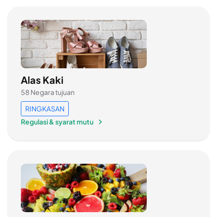
Alas Kaki
58 Negara tujuan
RINGKASAN
Regulasi & syarat mutu