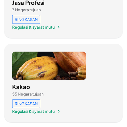
Jasa Profesi
7 Negara tujuan
RINGKASAN
Regulasi & syarat mutu
Kakao
55 Negara tujuan
RINGKASAN
Regulasi & syarat mutu