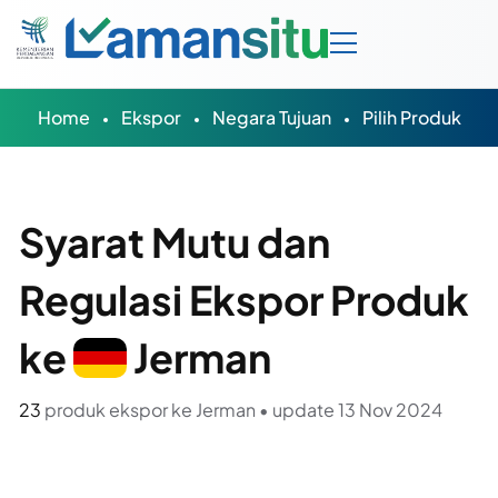
Home
Ekspor
Negara Tujuan
Pilih Produk
Syarat Mutu dan
Regulasi Ekspor Produk
ke
Jerman
23
produk ekspor ke Jerman • update 13 Nov 2024