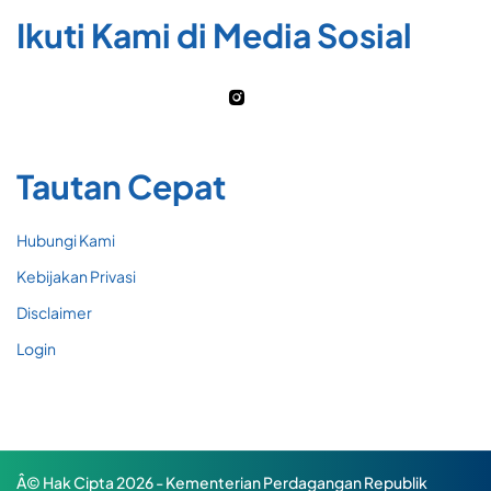
Ikuti Kami di Media Sosial
Tautan Cepat
Hubungi Kami
Kebijakan Privasi
Disclaimer
Login
Â© Hak Cipta 2026 - Kementerian Perdagangan Republik