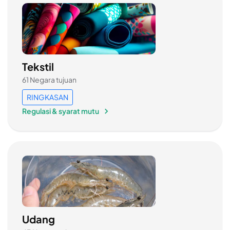
Tekstil
61 Negara tujuan
RINGKASAN
Regulasi & syarat mutu
Udang