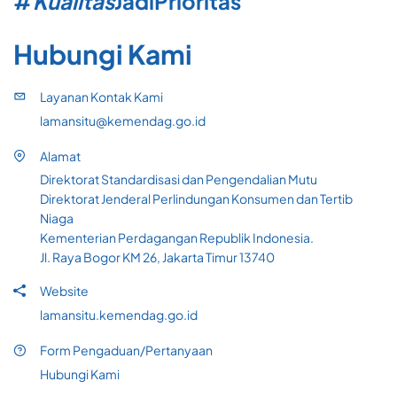
#
Kualitas
Jadi
Prioritas
Hubungi Kami
Layanan Kontak Kami
lamansitu@kemendag.go.id
Alamat
Direktorat Standardisasi dan Pengendalian Mutu
Direktorat Jenderal Perlindungan Konsumen dan Tertib
Niaga
Kementerian Perdagangan Republik Indonesia.
Jl. Raya Bogor KM 26, Jakarta Timur 13740
Website
lamansitu.kemendag.go.id
Form Pengaduan/Pertanyaan
Hubungi Kami