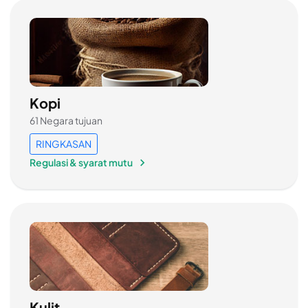
Kopi
61 Negara tujuan
RINGKASAN
Regulasi & syarat mutu
Kulit