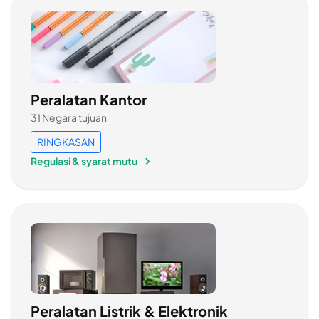
Peralatan Kantor
31 Negara tujuan
RINGKASAN
Regulasi & syarat mutu
Peralatan Listrik & Elektronik