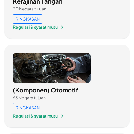
Kerajinan Tangan
30 Negara tujuan
RINGKASAN
Regulasi & syarat mutu
(Komponen) Otomotif
63 Negara tujuan
RINGKASAN
Regulasi & syarat mutu