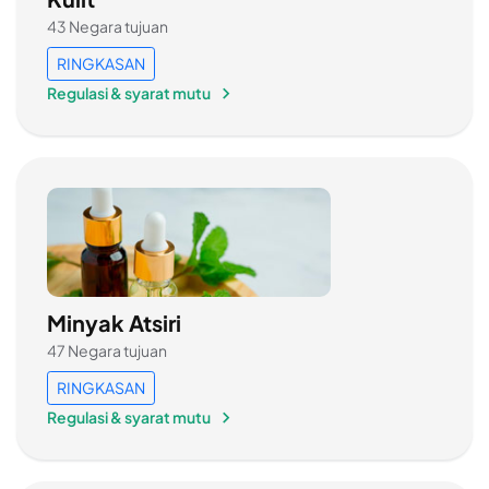
43 Negara tujuan
RINGKASAN
Regulasi & syarat mutu
Minyak Atsiri
47 Negara tujuan
RINGKASAN
Regulasi & syarat mutu