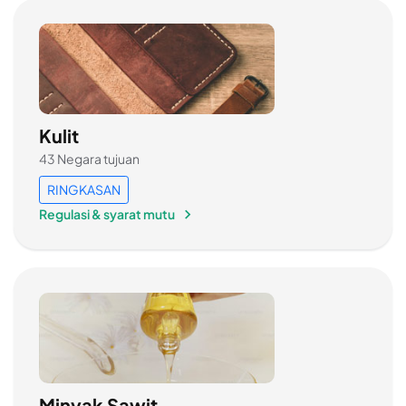
Kulit
43 Negara tujuan
RINGKASAN
Regulasi & syarat mutu
Minyak Sawit