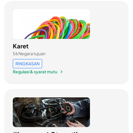
Karet
56 Negara tujuan
RINGKASAN
Regulasi & syarat mutu