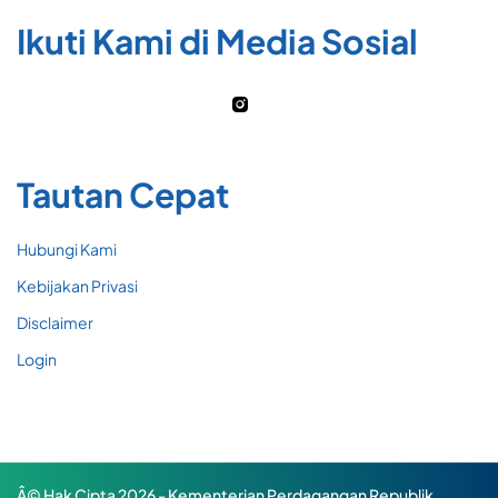
Ikuti Kami di Media Sosial
Tautan Cepat
Hubungi Kami
Kebijakan Privasi
Disclaimer
Login
Â© Hak Cipta 2026 - Kementerian Perdagangan Republik