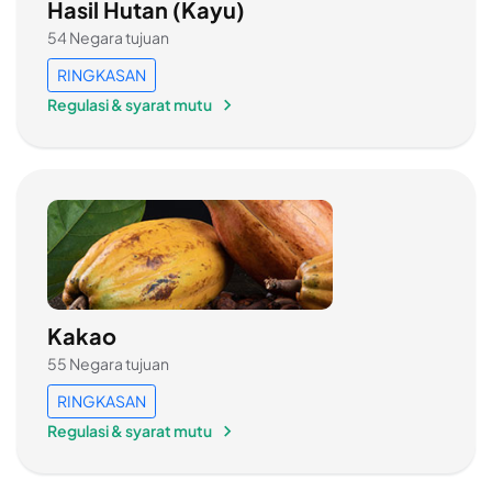
Hasil Hutan (Kayu)
54 Negara tujuan
RINGKASAN
Regulasi & syarat mutu
Kakao
55 Negara tujuan
RINGKASAN
Regulasi & syarat mutu