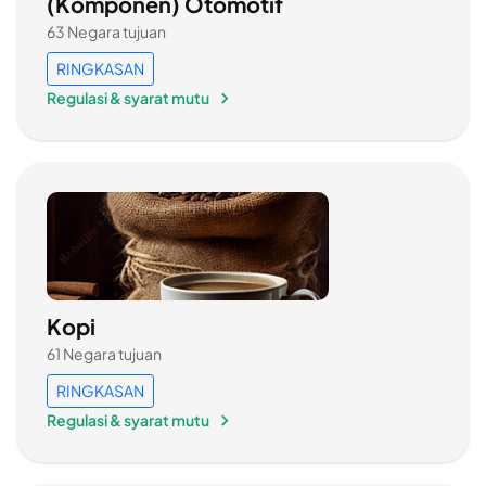
(Komponen) Otomotif
63 Negara tujuan
RINGKASAN
Regulasi & syarat mutu
Kopi
61 Negara tujuan
RINGKASAN
Regulasi & syarat mutu