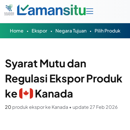
Home
Ekspor
Negara Tujuan
Pilih Produk
Syarat Mutu dan
Regulasi Ekspor Produk
ke
Kanada
20
produk ekspor ke Kanada • update 27 Feb 2026