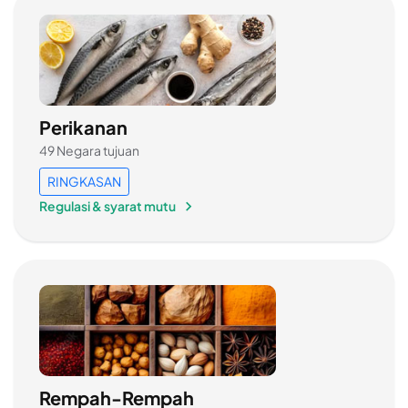
Perikanan
49 Negara tujuan
RINGKASAN
Regulasi & syarat mutu
Rempah-Rempah