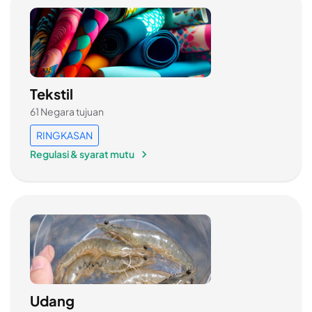
Tekstil
61 Negara tujuan
RINGKASAN
Regulasi & syarat mutu
Udang