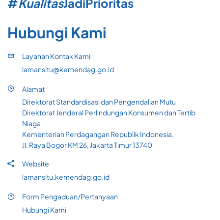
#
Kualitas
Jadi
Prioritas
Hubungi Kami
Layanan Kontak Kami
lamansitu@kemendag.go.id
Alamat
Direktorat Standardisasi dan Pengendalian Mutu
Direktorat Jenderal Perlindungan Konsumen dan Tertib
Niaga
Kementerian Perdagangan Republik Indonesia.
Jl. Raya Bogor KM 26, Jakarta Timur 13740
Website
lamansitu.kemendag.go.id
Form Pengaduan/Pertanyaan
Hubungi Kami