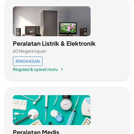
Peralatan Listrik & Elektronik
60 Negara tujuan
RINGKASAN
Regulasi & syarat mutu
Peralatan Medis