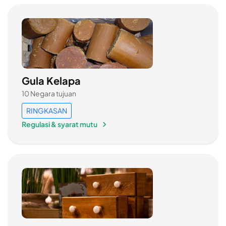
Gula Kelapa
10 Negara tujuan
RINGKASAN
Regulasi & syarat mutu