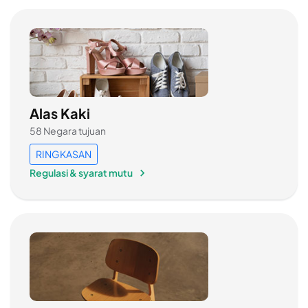
Alas Kaki
58 Negara tujuan
RINGKASAN
Regulasi & syarat mutu