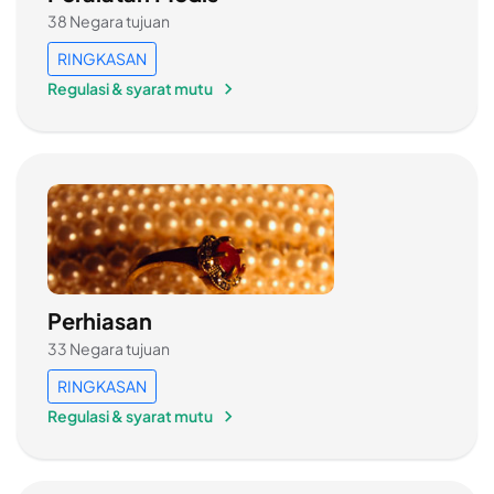
38 Negara tujuan
RINGKASAN
Regulasi & syarat mutu
Perhiasan
33 Negara tujuan
RINGKASAN
Regulasi & syarat mutu