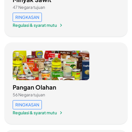
47 Negara tujuan
RINGKASAN
Regulasi & syarat mutu
Pangan Olahan
56 Negara tujuan
RINGKASAN
Regulasi & syarat mutu