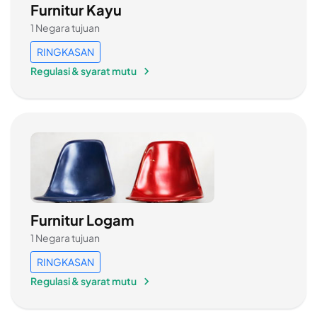
Furnitur Kayu
1 Negara tujuan
RINGKASAN
Regulasi & syarat mutu
Furnitur Logam
1 Negara tujuan
RINGKASAN
Regulasi & syarat mutu