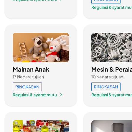
Regulasi & syarat mu
Mainan Anak
Mesin & Peral
17 Negara tujuan
10 Negara tujuan
RINGKASAN
RINGKASAN
Regulasi & syarat mutu
Regulasi & syarat mu