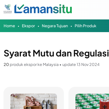
Home
Ekspor
Negara Tujuan
Pilih Produk
Syarat Mutu dan Regulas
20
produk ekspor ke Malaysia • update 13 Nov 2024