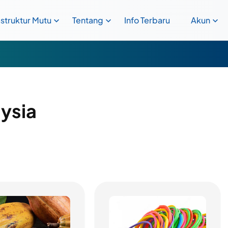
astruktur Mutu
Tentang
Info Terbaru
Akun
ysia