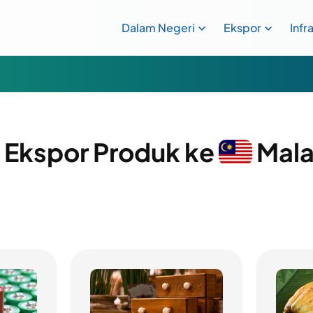
Dalam Negeri
Ekspor
Infr
i Ekspor Produk ke
Mala