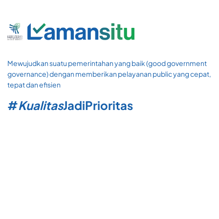
Mewujudkan suatu pemerintahan yang baik (good government
governance) dengan memberikan pelayanan public yang cepat,
tepat dan efisien
#
Kualitas
Jadi
Prioritas