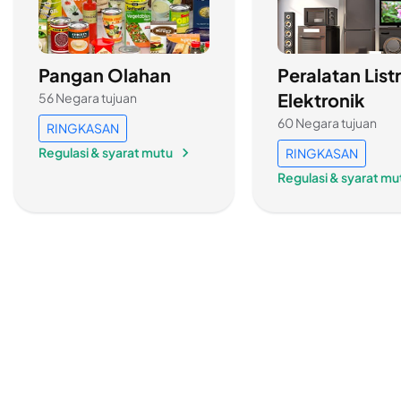
Pangan Olahan
Peralatan Listr
Elektronik
56 Negara tujuan
60 Negara tujuan
RINGKASAN
Regulasi & syarat mutu
RINGKASAN
Regulasi & syarat mu