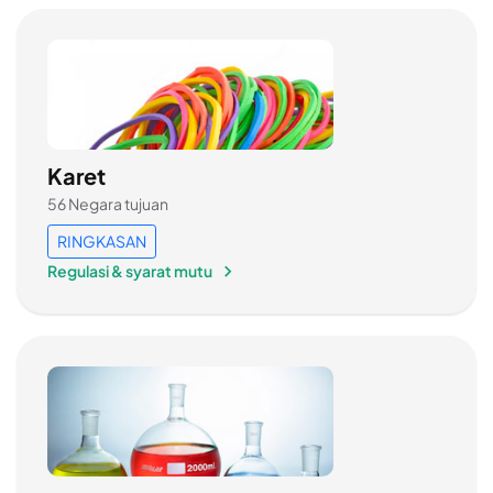
Karet
56 Negara tujuan
RINGKASAN
Regulasi & syarat mutu