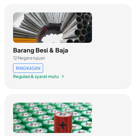
Barang Besi & Baja
12 Negara tujuan
RINGKASAN
Regulasi & syarat mutu