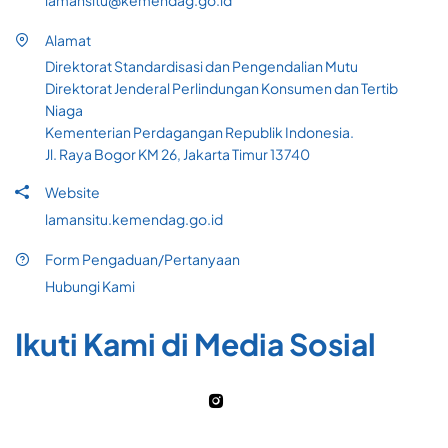
lamansitu@kemendag.go.id
Alamat
Direktorat Standardisasi dan Pengendalian Mutu
Direktorat Jenderal Perlindungan Konsumen dan Tertib
Niaga
Kementerian Perdagangan Republik Indonesia.
Jl. Raya Bogor KM 26, Jakarta Timur 13740
Website
lamansitu.kemendag.go.id
Form Pengaduan/Pertanyaan
Hubungi Kami
Ikuti Kami di Media Sosial