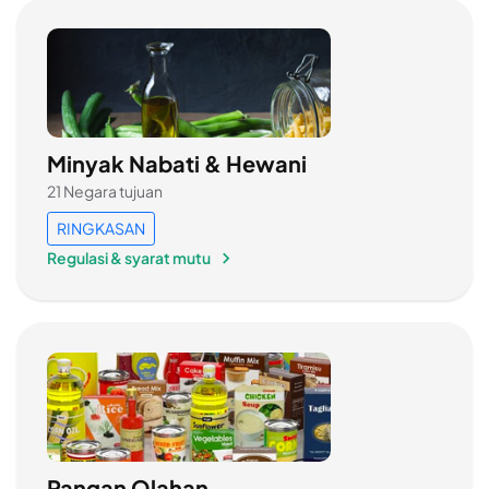
Minyak Nabati & Hewani
21 Negara tujuan
RINGKASAN
Regulasi & syarat mutu
Pangan Olahan