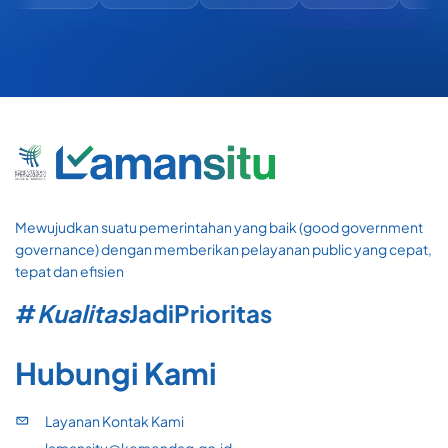
Mewujudkan suatu pemerintahan yang baik (good government
governance) dengan memberikan pelayanan public yang cepat,
tepat dan efisien
#
Kualitas
Jadi
Prioritas
Hubungi Kami
Layanan Kontak Kami