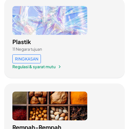
Plastik
11 Negara tujuan
RINGKASAN
Regulasi & syarat mutu
Rempah-Rempah