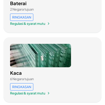
Baterai
2 Negara tujuan
RINGKASAN
Regulasi & syarat mutu
Kaca
6 Negara tujuan
RINGKASAN
Regulasi & syarat mutu