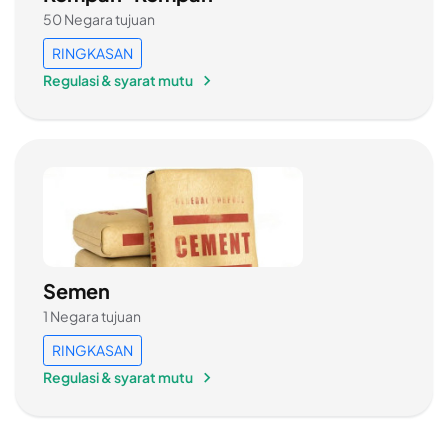
50 Negara tujuan
RINGKASAN
Regulasi & syarat mutu
Semen
1 Negara tujuan
RINGKASAN
Regulasi & syarat mutu