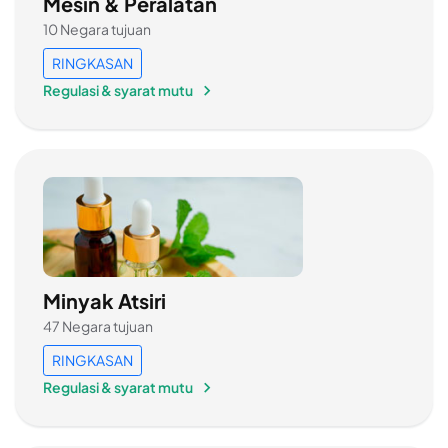
Mesin & Peralatan
10 Negara tujuan
RINGKASAN
Regulasi & syarat mutu
Minyak Atsiri
47 Negara tujuan
RINGKASAN
Regulasi & syarat mutu