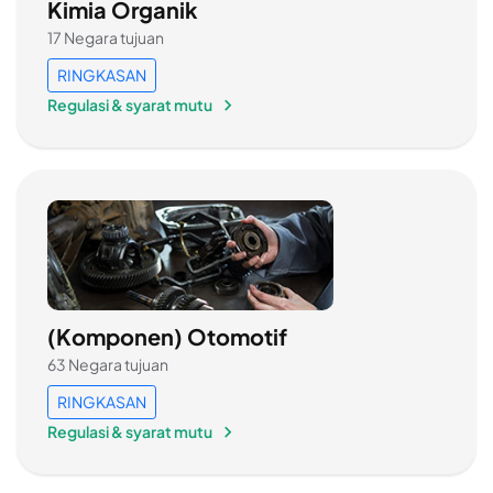
Kimia Organik
17 Negara tujuan
RINGKASAN
Regulasi & syarat mutu
(Komponen) Otomotif
63 Negara tujuan
RINGKASAN
Regulasi & syarat mutu