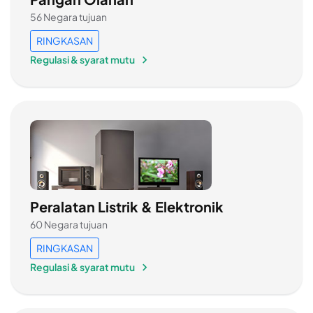
56 Negara tujuan
RINGKASAN
Regulasi & syarat mutu
Peralatan Listrik & Elektronik
60 Negara tujuan
RINGKASAN
Regulasi & syarat mutu