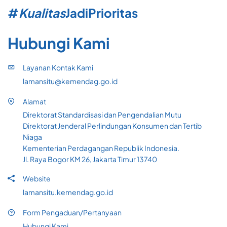
#
Kualitas
Jadi
Prioritas
Hubungi Kami
Layanan Kontak Kami
lamansitu@kemendag.go.id
Alamat
Direktorat Standardisasi dan Pengendalian Mutu
Direktorat Jenderal Perlindungan Konsumen dan Tertib
Niaga
Kementerian Perdagangan Republik Indonesia.
Jl. Raya Bogor KM 26, Jakarta Timur 13740
Website
lamansitu.kemendag.go.id
Form Pengaduan/Pertanyaan
Hubungi Kami