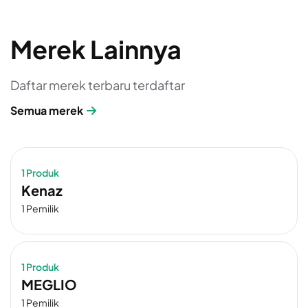
Merek Lainnya
Daftar merek terbaru terdaftar
Semua merek
1 Produk
Kenaz
1 Pemilik
1 Produk
MEGLIO
1 Pemilik