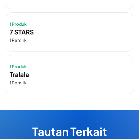
1 Produk
7 STARS
1 Pemilik
1 Produk
Tralala
1 Pemilik
Tautan Terkait