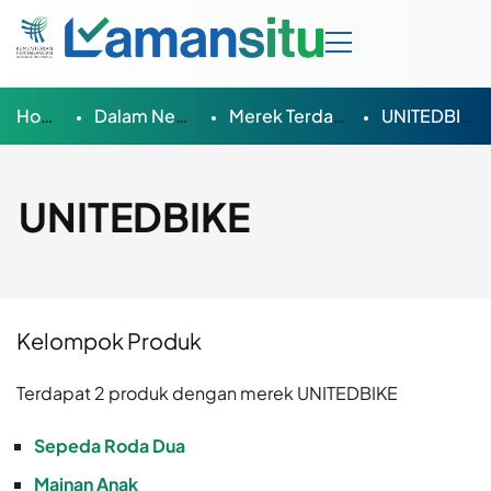
Home
Dalam Negeri
Merek Terdaftar
UNITEDBIKE
UNITEDBIKE
Kelompok Produk
Terdapat 2 produk dengan merek UNITEDBIKE
Sepeda Roda Dua
Mainan Anak