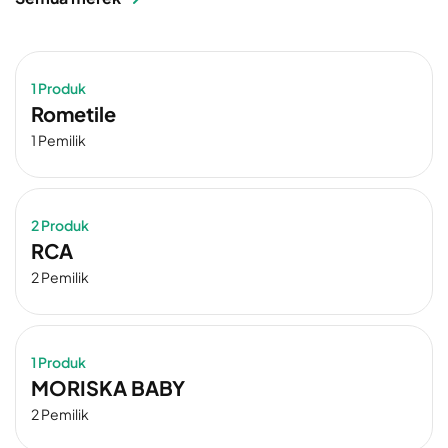
1 Produk
Rometile
1 Pemilik
2 Produk
RCA
2 Pemilik
1 Produk
MORISKA BABY
2 Pemilik