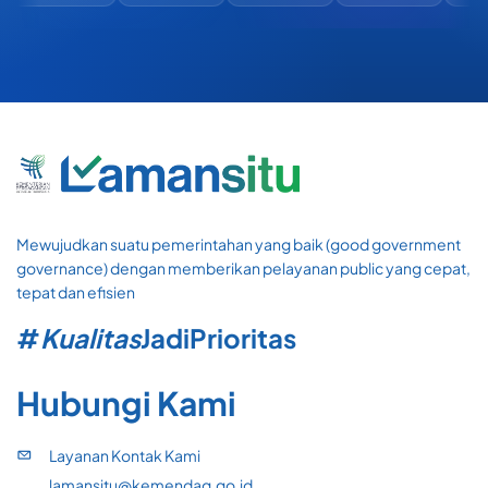
Mewujudkan suatu pemerintahan yang baik (good government
governance) dengan memberikan pelayanan public yang cepat,
tepat dan efisien
#
Kualitas
Jadi
Prioritas
Hubungi Kami
Layanan Kontak Kami
lamansitu@kemendag.go.id