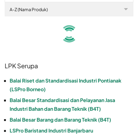
A-Z (Nama Produk)
LPK Serupa
Balai Riset dan Standardisasi Industri Pontianak
(LSPro Borneo)
Balai Besar Standardisasi dan Pelayanan Jasa
Industri Bahan dan Barang Teknik (B4T)
Balai Besar Barang dan Barang Teknik (B4T)
LSPro Baristand Industri Banjarbaru