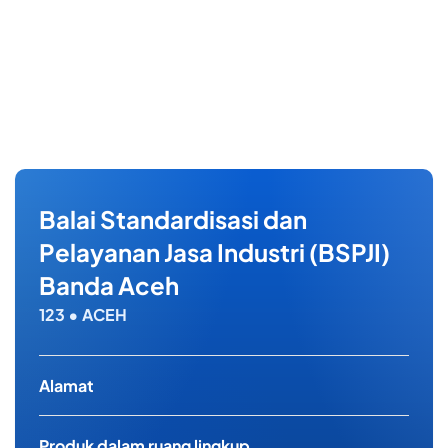
Balai Standardisasi dan
Pelayanan Jasa Industri (BSPJI)
Banda Aceh
123 • ACEH
Alamat
Produk dalam ruang lingkup