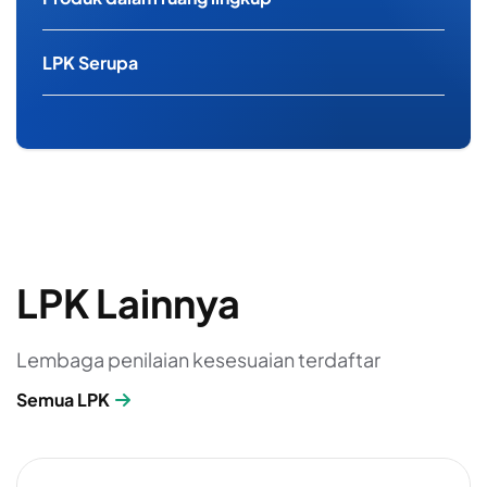
LPK Serupa
LPK Lainnya
Lembaga penilaian kesesuaian terdaftar
Semua LPK