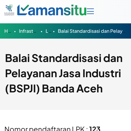
Home
Infrastruktur Mutu
LPK
Balai Standardisasi dan Pelayanan Jasa Industri (BSPJI) Banda Aceh
Balai Standardisasi dan
Pelayanan Jasa Industri
(BSPJI) Banda Aceh
Nomor pendaftaran LPK :
123