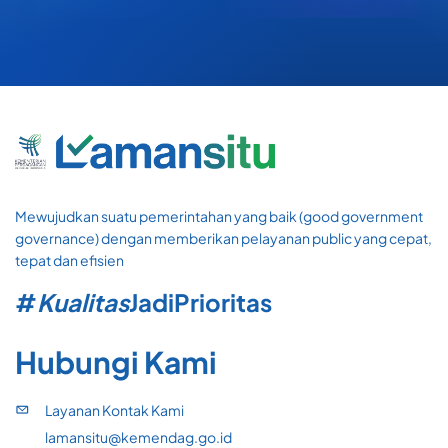
Mewujudkan suatu pemerintahan yang baik (good government
governance) dengan memberikan pelayanan public yang cepat,
tepat dan efisien
#
Kualitas
Jadi
Prioritas
Hubungi Kami
Layanan Kontak Kami
lamansitu@kemendag.go.id