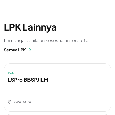
LPK Lainnya
Lembaga penilaian kesesuaian terdaftar
Semua LPK
124
LSPro BBSPJILM
JAWA BARAT