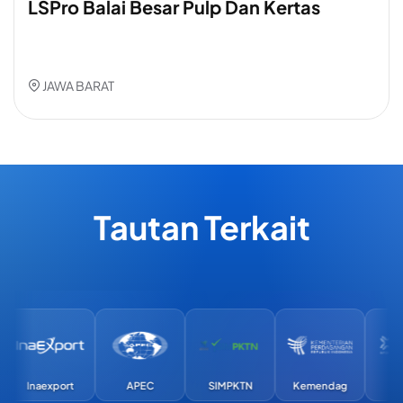
LSPro Balai Besar Pulp Dan Kertas
JAWA BARAT
Tautan Terkait
Inaexport
APEC
SIMPKTN
Kemendag
Exi