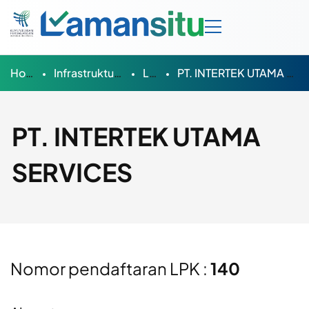
Home
Infrastruktur Mutu
LPK
PT. INTERTEK UTAMA SERVICES
PT. INTERTEK UTAMA
SERVICES
Nomor pendaftaran LPK :
140