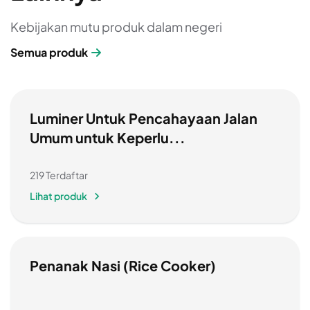
Kebijakan mutu produk dalam negeri
Semua produk
Luminer Untuk Pencahayaan Jalan
Umum untuk Keperlu...
219 Terdaftar
Lihat produk
Penanak Nasi (Rice Cooker)