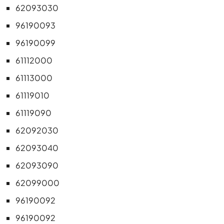
62093030
96190093
96190099
61112000
61113000
61119010
61119090
62092030
62093040
62093090
62099000
96190092
96190092