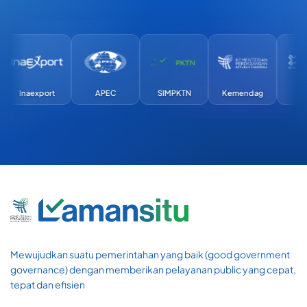
Inaexport
APEC
SIMPKTN
Kemendag
Exim
Mewujudkan suatu pemerintahan yang baik (good government
governance) dengan memberikan pelayanan public yang cepat,
tepat dan efisien