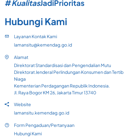
#
Kualitas
Jadi
Prioritas
Hubungi Kami
Layanan Kontak Kami
lamansitu@kemendag.go.id
Alamat
Direktorat Standardisasi dan Pengendalian Mutu
Direktorat Jenderal Perlindungan Konsumen dan Tertib
Niaga
Kementerian Perdagangan Republik Indonesia.
Jl. Raya Bogor KM 26, Jakarta Timur 13740
Website
lamansitu.kemendag.go.id
Form Pengaduan/Pertanyaan
Hubungi Kami