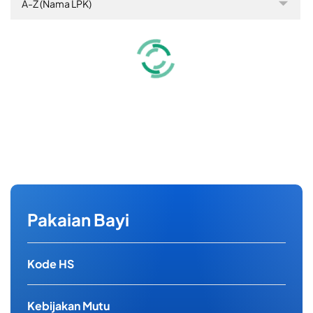
A-Z (Nama LPK)
Pakaian Bayi
Kode HS
Kebijakan Mutu