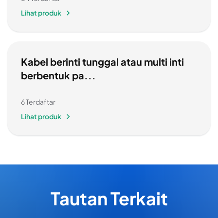
Lihat produk
Kabel berinti tunggal atau multi inti
berbentuk pa...
6 Terdaftar
Lihat produk
Tautan Terkait