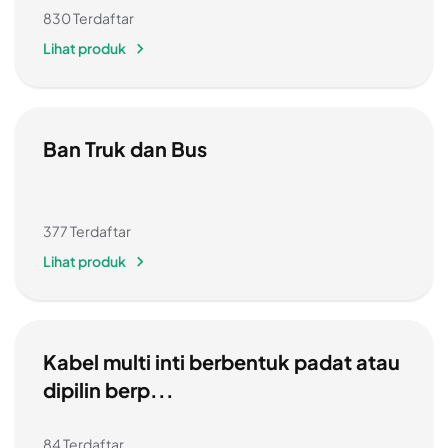
830 Terdaftar
Lihat produk
Ban Truk dan Bus
377 Terdaftar
Lihat produk
Kabel multi inti berbentuk padat atau
dipilin berp...
84 Terdaftar