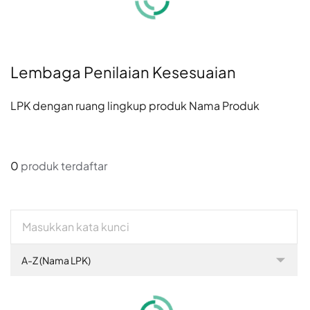
Lembaga Penilaian Kesesuaian
LPK dengan ruang lingkup produk Nama Produk
0
produk terdaftar
A-Z (Nama LPK)