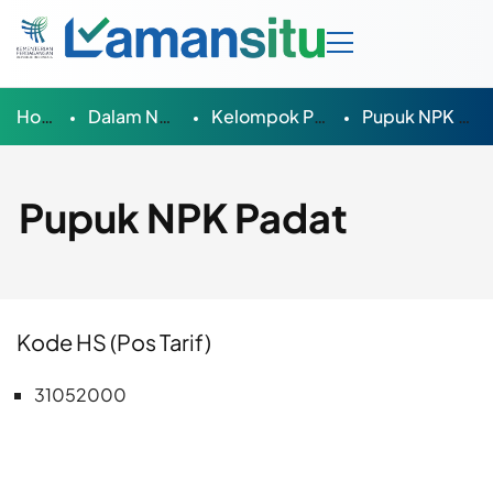
Home
Dalam Negeri
Kelompok Produk
Pupuk NPK Padat
Pupuk NPK Padat
Kode HS (Pos Tarif)
31052000