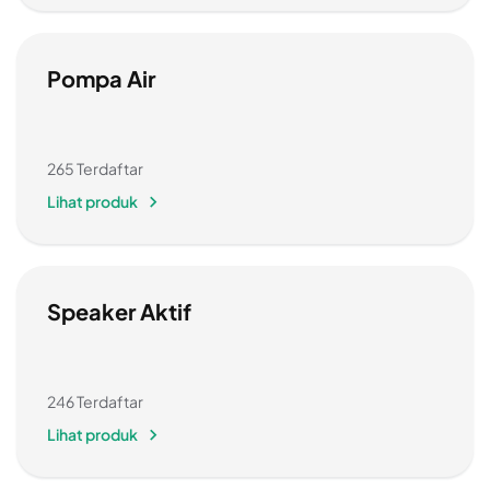
Pompa Air
265 Terdaftar
Lihat produk
Speaker Aktif
246 Terdaftar
Lihat produk