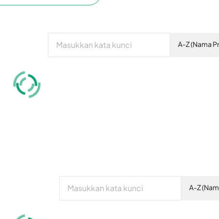
A-Z (Nama P
A-Z (Nam