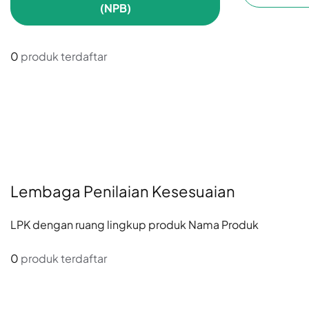
(NPB)
0
produk terdaftar
Lembaga Penilaian Kesesuaian
LPK dengan ruang lingkup produk Nama Produk
0
produk terdaftar