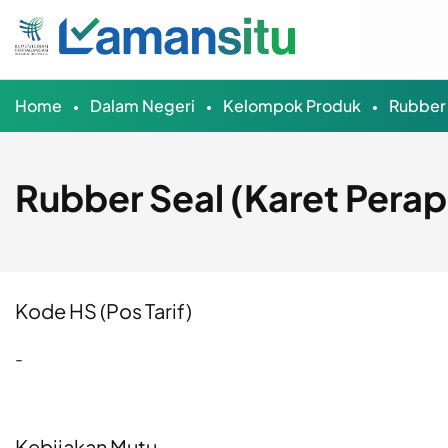
Home
Dalam Negeri
Kelompok Produk
Rubber 
Rubber Seal (Karet Perap
Kode HS (Pos Tarif)
-
Kebijakan Mutu