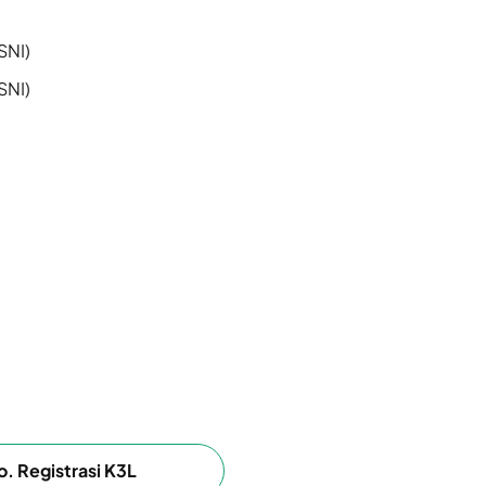
SNI)
SNI)
o. Registrasi K3L