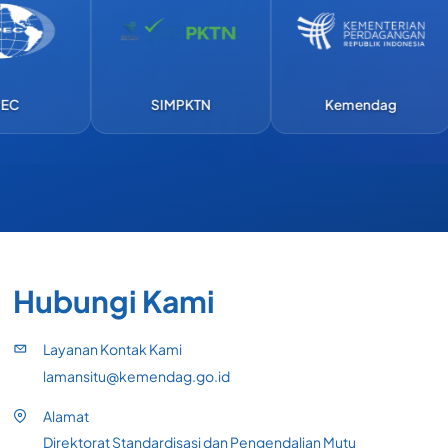
SIMPKTN
Kemendag
Hubungi Kami
Layanan Kontak Kami
lamansitu@kemendag.go.id
Alamat
Direktorat Standardisasi dan Pengendalian Mutu