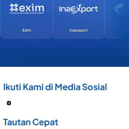
Exim
Inaexport
APEC
Ikuti Kami di Media Sosial
Tautan Cepat