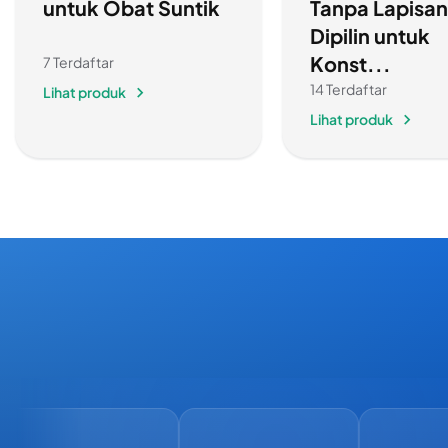
untuk Obat Suntik
Tanpa Lapisan
Dipilin untuk
Konst...
7 Terdaftar
14 Terdaftar
Lihat produk
Lihat produk