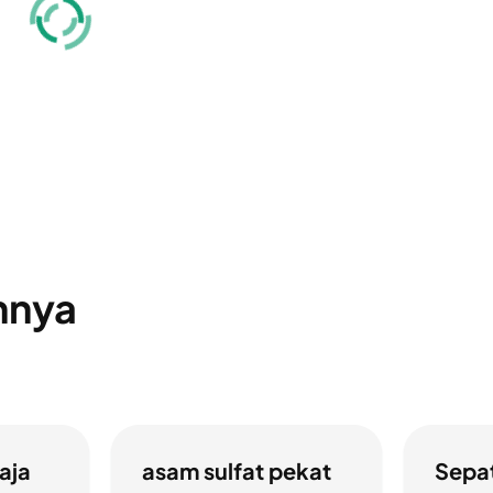
nnya
aja
asam sulfat pekat
Sepa