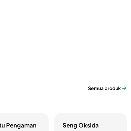
Semua produk
tu Pengaman
Seng Oksida