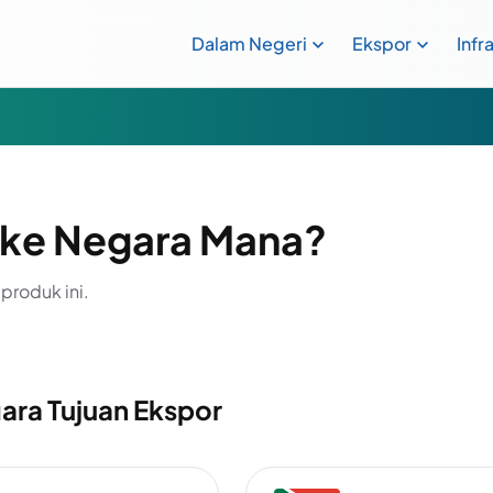
Dalam Negeri
Ekspor
Infr
ke Negara Mana?
produk ini.
ara Tujuan Ekspor