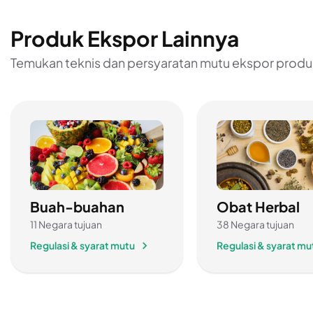
Produk Ekspor Lainnya
Temukan teknis dan persyaratan mutu ekspor produ
Buah-buahan
Obat Herbal
11 Negara tujuan
38 Negara tujuan
Regulasi & syarat mutu
Regulasi & syarat mu