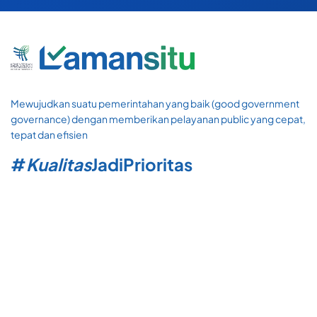
Mewujudkan suatu pemerintahan yang baik (good government
governance) dengan memberikan pelayanan public yang cepat,
tepat dan efisien
#
Kualitas
Jadi
Prioritas