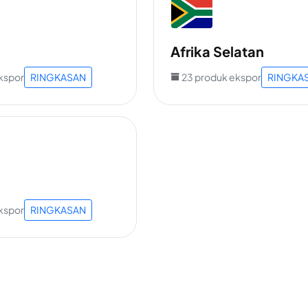
Afrika Selatan
kspor
RINGKASAN
23 produk ekspor
RINGKA
kspor
RINGKASAN