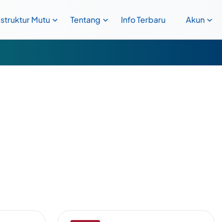
astruktur Mutu
Tentang
Info Terbaru
Akun