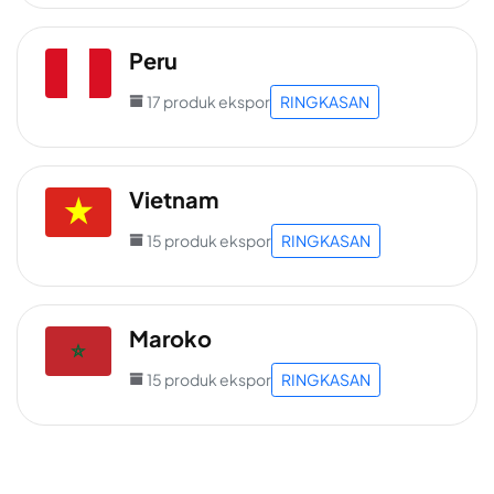
Peru
17 produk ekspor
RINGKASAN
Vietnam
15 produk ekspor
RINGKASAN
Maroko
15 produk ekspor
RINGKASAN