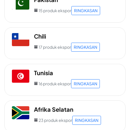
15 produk ekspor
RINGKASAN
Chili
17 produk ekspor
RINGKASAN
Tunisia
16 produk ekspor
RINGKASAN
Afrika Selatan
23 produk ekspor
RINGKASAN