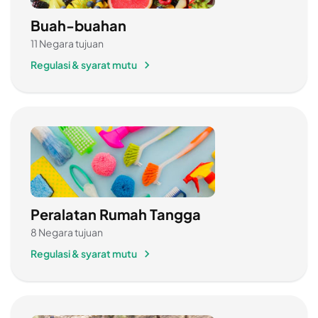
Buah-buahan
11 Negara tujuan
Regulasi & syarat mutu
Peralatan Rumah Tangga
8 Negara tujuan
Regulasi & syarat mutu