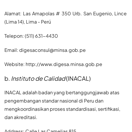
Alamat: Las Amapolas # 350 Urb. San Eugenio, Lince
(Lima 14), Lima - Perú
Telepon: (511) 631-4430
Email: digesaconsul@minsa.gob.pe
Website: http://www.digesa.minsa.gob.pe
b.
Instituto de Calidad
(INACAL)
INACAL adalah badan yang bertanggungjawab atas
pengembangan standar nasional di Peru dan
mengkoordinasikan proses standardisasi, sertifikasi,
dan akreditasi.
Address: Calle Las Camelias 815