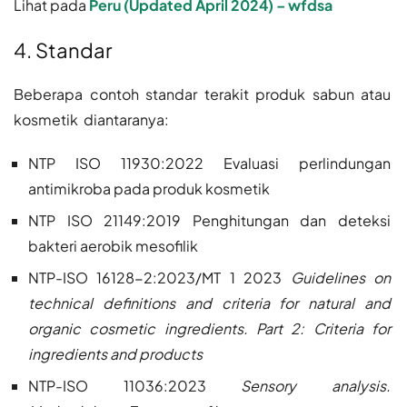
Lihat pada
Peru (Updated April 2024) – wfdsa
4. Standar
Beberapa contoh standar terakit produk sabun atau
kosmetik diantaranya:
NTP ISO 11930:2022 Evaluasi perlindungan
antimikroba pada produk kosmetik
NTP ISO 21149:2019 Penghitungan dan deteksi
bakteri aerobik mesofilik
NTP-ISO 16128-2:2023/MT 1 2023
Guidelines on
technical definitions and criteria for natural and
organic cosmetic ingredients. Part 2: Criteria for
ingredients and products
NTP-ISO 11036:2023
Sensory analysis.