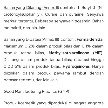
Bahan yang Dilarang (Annex II)
contoh
:
1-Butyl-3-(N-
crotonoylsulphanilyl), Curare dan curarine, Senyawa
merkuri tertentu, Beberapa senyawa nitrosamin, Bahan
radioaktif, dan lain-lain.
Bahan yang Dibatasi (Annex III)
contoh
: Formaldehida
:
Maksimum 0,2% dalam produk bilas dan 0,1% dalam
produk tanpa bilas,
Methylisothiazolinone (MIT)
:
Dilarang dalam produk tanpa bilas; dibatasi hingga
0,0015% dalam produk bilas,
Hydroquinone
: Hanya
diizinkan dalam produk pewarna rambut dengan
batasan tertentu, dan lain-lain.
Good Manufacturing Practice (GMP)
Produk kosmetik yang diproduksi di negara anggota