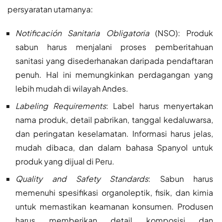
persyaratan utamanya:
Notificación Sanitaria Obligatoria
(NSO): Produk
sabun harus menjalani proses pemberitahuan
sanitasi yang disederhanakan daripada pendaftaran
penuh. Hal ini memungkinkan perdagangan yang
lebih mudah di wilayah Andes.
Labeling Requirements
: Label harus menyertakan
nama produk, detail pabrikan, tanggal kedaluwarsa,
dan peringatan keselamatan. Informasi harus jelas,
mudah dibaca, dan dalam bahasa Spanyol untuk
produk yang dijual di Peru.
Quality and Safety Standards
: Sabun harus
memenuhi spesifikasi organoleptik, fisik, dan kimia
untuk memastikan keamanan konsumen. Produsen
harus memberikan detail komposisi dan