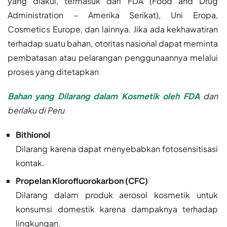
yang diakui, termasuk dari ​FDA (Food and Drug
Administration – Amerika Serikat), Uni Eropa,
Cosmetics Europe, dan lainnya. Jika ada kekhawatiran
terhadap suatu bahan, otoritas nasional dapat meminta
pembatasan atau pelarangan penggunaannya melalui
proses yang ditetapkan
Bahan yang Dilarang dalam Kosmetik oleh FDA
dan
berlaku di Peru
Bithionol
Dilarang karena dapat menyebabkan fotosensitisasi
kontak.
Propelan Klorofluorokarbon (CFC)
Dilarang dalam produk aerosol kosmetik untuk
konsumsi domestik karena dampaknya terhadap
lingkungan.