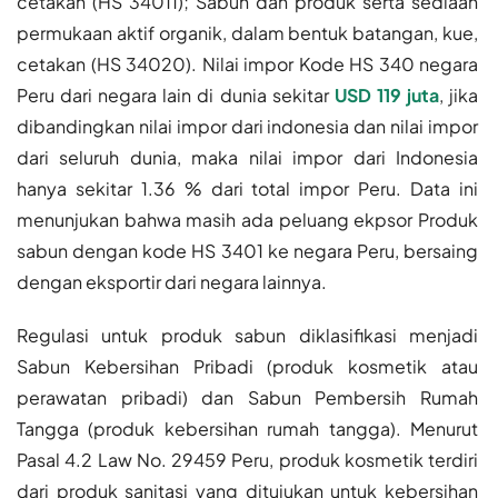
cetakan (HS 34011); Sabun dan produk serta sediaan
permukaan aktif organik, dalam bentuk batangan, kue,
cetakan (HS 34020). Nilai impor Kode HS 340 negara
Peru dari negara lain di dunia sekitar
USD 119 juta
, jika
dibandingkan nilai impor dari indonesia dan nilai impor
dari seluruh dunia, maka nilai impor dari Indonesia
hanya sekitar 1.36 % dari total impor Peru. Data ini
menunjukan bahwa masih ada peluang ekpsor Produk
sabun dengan kode HS 3401 ke negara Peru, bersaing
dengan eksportir dari negara lainnya.
Regulasi untuk produk sabun diklasifikasi menjadi
Sabun Kebersihan Pribadi (produk kosmetik atau
perawatan pribadi) dan Sabun Pembersih Rumah
Tangga (produk kebersihan rumah tangga). Menurut
Pasal 4.2 Law No. 29459 Peru, produk kosmetik terdiri
dari produk sanitasi yang ditujukan untuk kebersihan