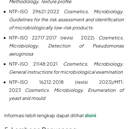
Methodology. Texture profile
NTP-ISO 29621:2022
Cosmetics. Microbiology.
Guidelines for the risk assessment and identification
of microbiologically low-risk products
NTP-ISO 22717:2017 (revisi 2022)
Cosmetics.
Microbiology. Detection of Pseudomonas
aeruginosa
NTP-ISO 21148:2021
Cosmetics. Microbiology.
General instructions for microbiological examination
NTP-ISO 16212:2018 (revisi 2023)/MT1:
2023
Cosmetics. Microbiology. Enumeration of
yeast and mould
Informasi lebih lengkap dapat dilihat
disini