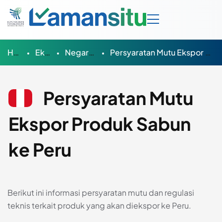
Home
Ekspor
Negara Tujuan
Persyaratan Mutu Ekspor Produk Sabun ke Peru
Persyaratan Mutu
Ekspor Produk Sabun
ke Peru
Berikut ini informasi persyaratan mutu dan regulasi
teknis terkait produk yang akan diekspor ke Peru.