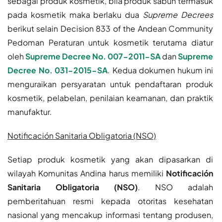
sebagai produk kosmetik, bila produk sabun termasuk
pada kosmetik maka berlaku dua
Supreme Decrees
berikut selain Decision 833 of the Andean Community
Pedoman Peraturan untuk kosmetik terutama diatur
oleh
Supreme Decree No. 007-2011-SA
dan
Supreme
Decree No. 031-2015-SA
. Kedua dokumen hukum ini
menguraikan persyaratan untuk pendaftaran produk
kosmetik, pelabelan, penilaian keamanan, dan praktik
manufaktur.
Notificación Sanitaria Obligatoria (NSO)
Setiap produk kosmetik yang akan dipasarkan di
wilayah Komunitas Andina harus memiliki
Notificación
Sanitaria Obligatoria (NSO)
. NSO adalah
pemberitahuan resmi kepada otoritas kesehatan
nasional yang mencakup informasi tentang produsen,