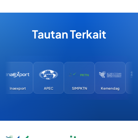
Tautan Terkait
Inaexport
APEC
SIMPKTN
Kemendag
Exi