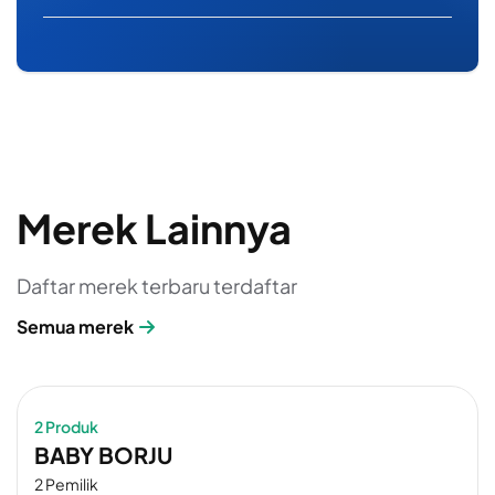
Merek Lainnya
Daftar merek terbaru terdaftar
Semua merek
2 Produk
BABY BORJU
2 Pemilik