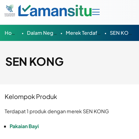
Home
Dalam Negeri
Merek Terdaftar
SEN KONG
SEN KONG
Kelompok Produk
Terdapat 1 produk dengan merek SEN KONG
Pakaian Bayi