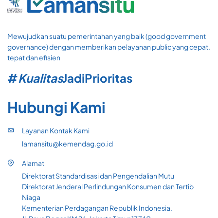
Mewujudkan suatu pemerintahan yang baik (good government
governance) dengan memberikan pelayanan public yang cepat,
tepat dan efisien
#
Kualitas
Jadi
Prioritas
Hubungi Kami
Layanan Kontak Kami
lamansitu@kemendag.go.id
Alamat
Direktorat Standardisasi dan Pengendalian Mutu
Direktorat Jenderal Perlindungan Konsumen dan Tertib
Niaga
Kementerian Perdagangan Republik Indonesia.