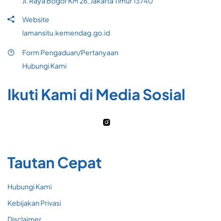
Jl. Raya Bogor KM 26, Jakarta Timur 13740
Website
lamansitu.kemendag.go.id
Form Pengaduan/Pertanyaan
Hubungi Kami
Ikuti Kami di Media Sosial
Tautan Cepat
Hubungi Kami
Kebijakan Privasi
Disclaimer