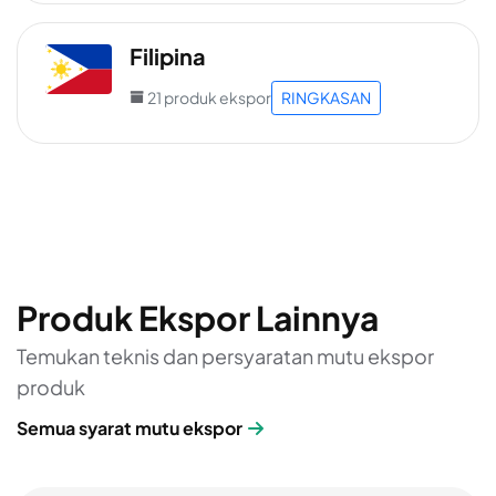
Filipina
21 produk ekspor
RINGKASAN
Produk Ekspor Lainnya
Temukan teknis dan persyaratan mutu ekspor
produk
Semua syarat mutu ekspor