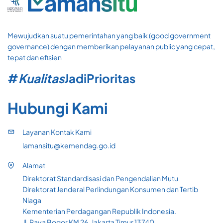
Mewujudkan suatu pemerintahan yang baik (good government
governance) dengan memberikan pelayanan public yang cepat,
tepat dan efisien
#
Kualitas
Jadi
Prioritas
Hubungi Kami
Layanan Kontak Kami
lamansitu@kemendag.go.id
Alamat
Direktorat Standardisasi dan Pengendalian Mutu
Direktorat Jenderal Perlindungan Konsumen dan Tertib
Niaga
Kementerian Perdagangan Republik Indonesia.
Jl. Raya Bogor KM 26, Jakarta Timur 13740