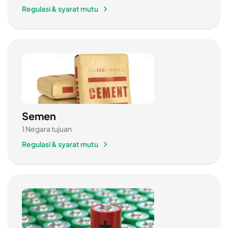
Regulasi & syarat mutu
Semen
1 Negara tujuan
Regulasi & syarat mutu