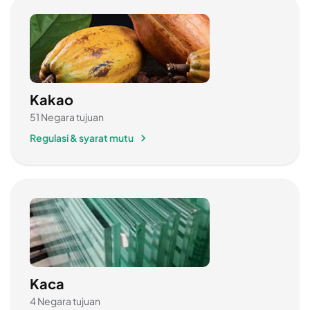
Kakao
51 Negara tujuan
Regulasi & syarat mutu
Kaca
4 Negara tujuan