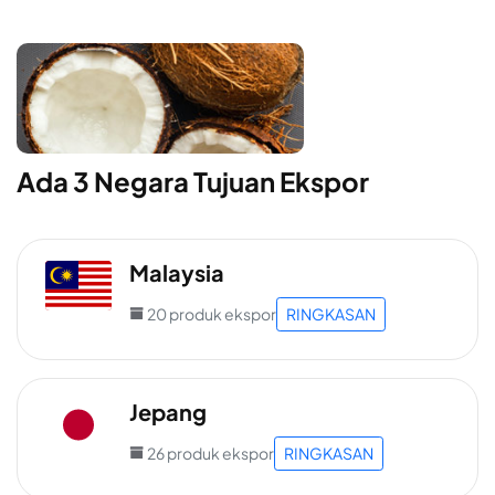
Ada 3 Negara Tujuan Ekspor
Malaysia
20 produk ekspor
RINGKASAN
Jepang
26 produk ekspor
RINGKASAN